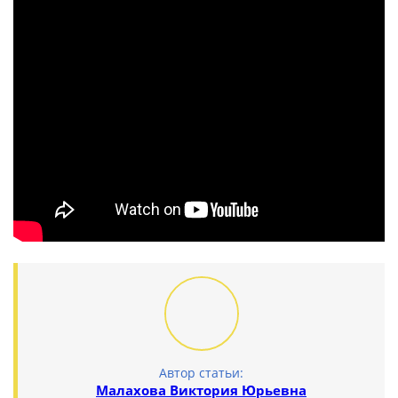
Автор статьи:
Малахова Виктория Юрьевна